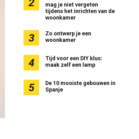
2
mag je niet vergeten
tijdens het inrichten van de
woonkamer
Zo ontwerp je een
3
woonkamer
Tijd voor een DIY klus:
4
maak zelf een lamp
De 10 mooiste gebouwen in
5
Spanje