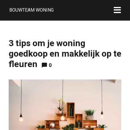
BOUWTEAM WONING
3 tips om je woning
goedkoop en makkelijk op te
fleuren
0