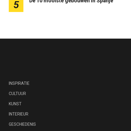
De 10 mooiste gebouwen in Spanje
5
INSPIRATIE
CULTUUR
KUNST
INTERIEUR
GESCHIEDENIS