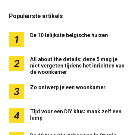
Populairste artikels
De 10 lelijkste belgische huizen
1
All about the details: deze 5 mag je
2
niet vergeten tijdens het inrichten van
de woonkamer
Zo ontwerp je een woonkamer
3
Tijd voor een DIY klus: maak zelf een
4
lamp