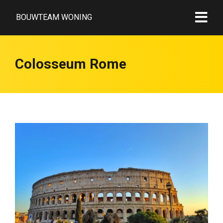
BOUWTEAM WONING
Colosseum Rome