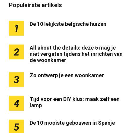
Populairste artikels
De 10 lelijkste belgische huizen
1
All about the details: deze 5 mag je
2
niet vergeten tijdens het inrichten van
de woonkamer
Zo ontwerp je een woonkamer
3
Tijd voor een DIY klus: maak zelf een
4
lamp
De 10 mooiste gebouwen in Spanje
5