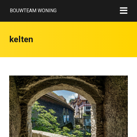
BOUWTEAM WONING
kelten