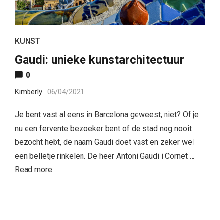
KUNST
Gaudi: unieke kunstarchitectuur
0
Kimberly
06/04/2021
Je bent vast al eens in Barcelona geweest, niet? Of je
nu een fervente bezoeker bent of de stad nog nooit
bezocht hebt, de naam Gaudi doet vast en zeker wel
een belletje rinkelen. De heer Antoni Gaudi i Cornet …
Read more