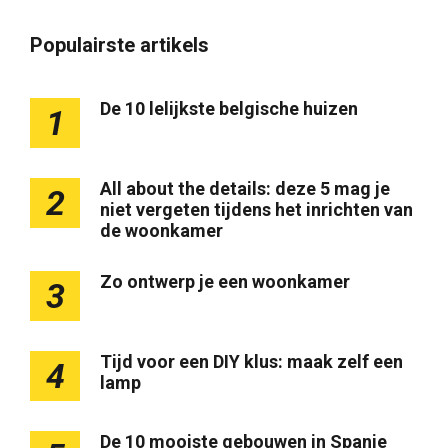
Populairste artikels
De 10 lelijkste belgische huizen
1
All about the details: deze 5 mag je
2
niet vergeten tijdens het inrichten van
de woonkamer
Zo ontwerp je een woonkamer
3
Tijd voor een DIY klus: maak zelf een
4
lamp
De 10 mooiste gebouwen in Spanje