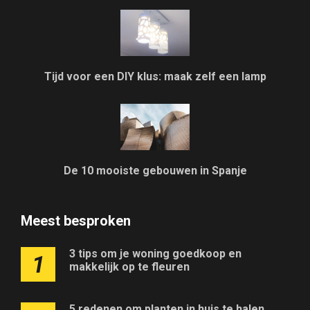
Tijd voor een DIY klus: maak zelf een lamp
De 10 mooiste gebouwen in Spanje
Meest besproken
3 tips om je woning goedkoop en
1
makkelijk op te fleuren
5 redenen om planten in huis te halen