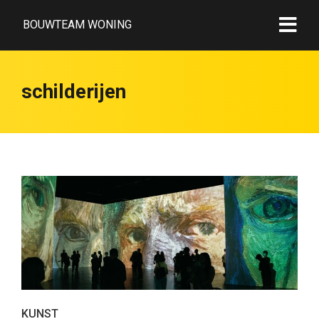
BOUWTEAM WONING
schilderijen
KUNST