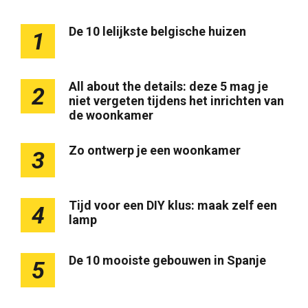
De 10 lelijkste belgische huizen
1
All about the details: deze 5 mag je
2
niet vergeten tijdens het inrichten van
de woonkamer
Zo ontwerp je een woonkamer
3
Tijd voor een DIY klus: maak zelf een
4
lamp
De 10 mooiste gebouwen in Spanje
5