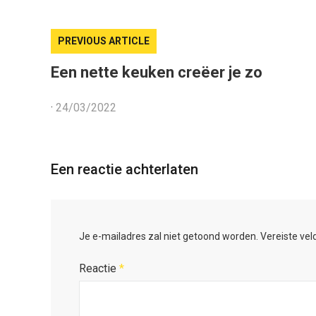
PREVIOUS ARTICLE
Een nette keuken creëer je zo
·
24/03/2022
Een reactie achterlaten
Je e-mailadres zal niet getoond worden.
Vereiste ve
Reactie
*