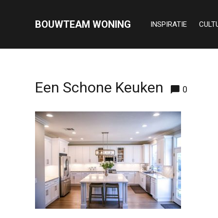
BOUWTEAM WONING
INSPIRATIE
CULT
Een Schone Keuken
0