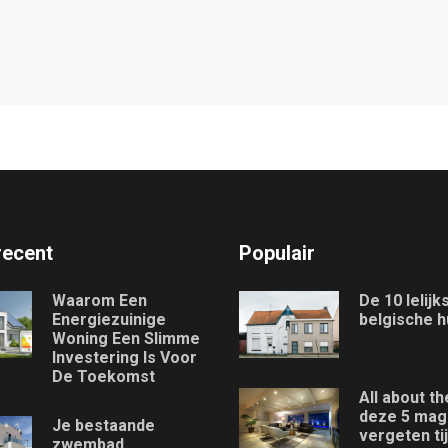
recent
Populair
Waarom Een
De 10 lelijk
Energiezuinige
belgische h
Woning Een Slimme
Investering Is Voor
De Toekomst
All about th
deze 5 mag 
Je bestaande
vergeten ti
zwembad