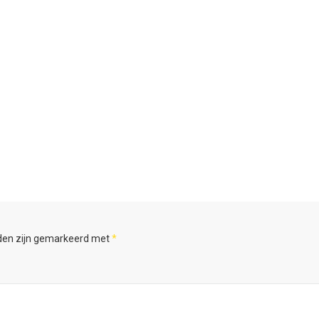
lden zijn gemarkeerd met
*