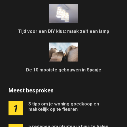
Tijd voor een DIY klus: maak zelf een lamp
De 10 mooiste gebouwen in Spanje
Meest besproken
3 tips om je woning goedkoop en
1
makkelijk op te fleuren
5 redenen om planten in huis te halen