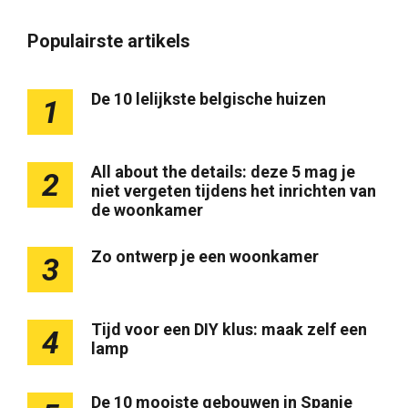
Populairste artikels
De 10 lelijkste belgische huizen
1
All about the details: deze 5 mag je
2
niet vergeten tijdens het inrichten van
de woonkamer
Zo ontwerp je een woonkamer
3
Tijd voor een DIY klus: maak zelf een
4
lamp
De 10 mooiste gebouwen in Spanje