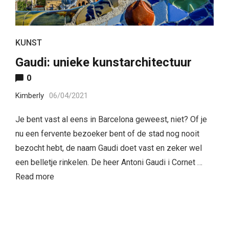
KUNST
Gaudi: unieke kunstarchitectuur
0
Kimberly
06/04/2021
Je bent vast al eens in Barcelona geweest, niet? Of je
nu een fervente bezoeker bent of de stad nog nooit
bezocht hebt, de naam Gaudi doet vast en zeker wel
een belletje rinkelen. De heer Antoni Gaudi i Cornet …
Read more