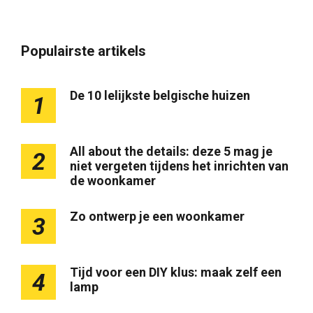
Populairste artikels
De 10 lelijkste belgische huizen
1
All about the details: deze 5 mag je
2
niet vergeten tijdens het inrichten van
de woonkamer
Zo ontwerp je een woonkamer
3
Tijd voor een DIY klus: maak zelf een
4
lamp