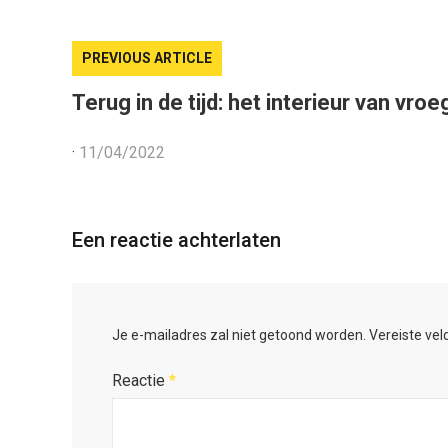
PREVIOUS ARTICLE
Terug in de tijd: het interieur van vroe
·
11/04/2022
Een reactie achterlaten
Je e-mailadres zal niet getoond worden.
Vereiste ve
Reactie
*