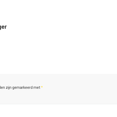
ger
lden zijn gemarkeerd met
*