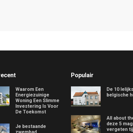
recent
Populair
Waarom Een
De 10 lelijk
Energiezuinige
belgische h
Woning Een Slimme
Investering Is Voor
De Toekomst
All about th
deze 5 mag 
Je bestaande
vergeten ti
zwembad