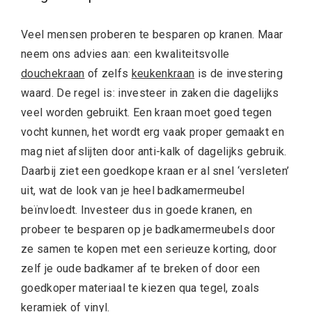
Veel mensen proberen te besparen op kranen. Maar
neem ons advies aan: een kwaliteitsvolle
douchekraan
of zelfs
keukenkraan
is de investering
waard. De regel is: investeer in zaken die dagelijks
veel worden gebruikt. Een kraan moet goed tegen
vocht kunnen, het wordt erg vaak proper gemaakt en
mag niet afslijten door anti-kalk of dagelijks gebruik.
Daarbij ziet een goedkope kraan er al snel ‘versleten’
uit, wat de look van je heel badkamermeubel
beïnvloedt. Investeer dus in goede kranen, en
probeer te besparen op je badkamermeubels door
ze samen te kopen met een serieuze korting, door
zelf je oude badkamer af te breken of door een
goedkoper materiaal te kiezen qua tegel, zoals
keramiek of vinyl.