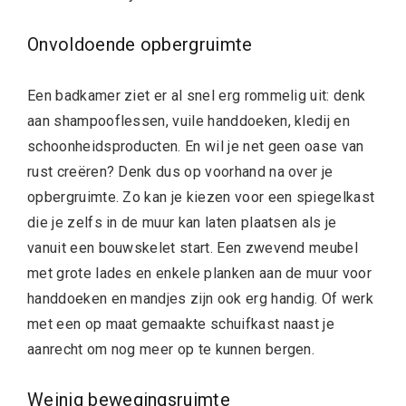
Onvoldoende opbergruimte
Een badkamer ziet er al snel erg rommelig uit: denk
aan shampooflessen, vuile handdoeken, kledij en
schoonheidsproducten. En wil je net geen oase van
rust creëren? Denk dus op voorhand na over je
opbergruimte. Zo kan je kiezen voor een spiegelkast
die je zelfs in de muur kan laten plaatsen als je
vanuit een bouwskelet start. Een zwevend meubel
met grote lades en enkele planken aan de muur voor
handdoeken en mandjes zijn ook erg handig. Of werk
met een op maat gemaakte schuifkast naast je
aanrecht om nog meer op te kunnen bergen.
Weinig bewegingsruimte