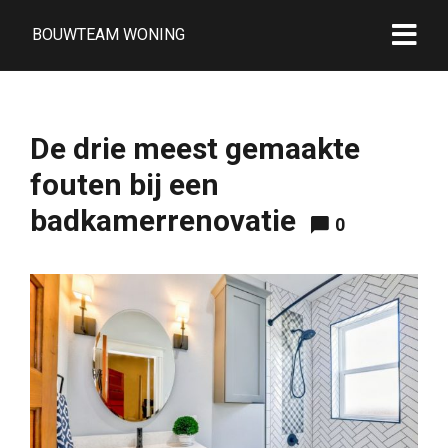
BOUWTEAM WONING
De drie meest gemaakte
fouten bij een
badkamerrenovatie
0