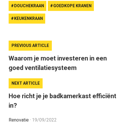
DOUCHEKRAAN
GOEDKOPE KRANEN
KEUKENKRAAN
PREVIOUS ARTICLE
Waarom je moet investeren in een
goed ventilatiesysteem
NEXT ARTICLE
Hoe richt je je badkamerkast efficiënt
in?
Renovatie
·
19/09/2022