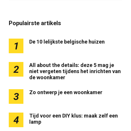
Populairste artikels
De 10 lelijkste belgische huizen
1
All about the details: deze 5 mag je
2
niet vergeten tijdens het inrichten van
de woonkamer
Zo ontwerp je een woonkamer
3
Tijd voor een DIY klus: maak zelf een
4
lamp